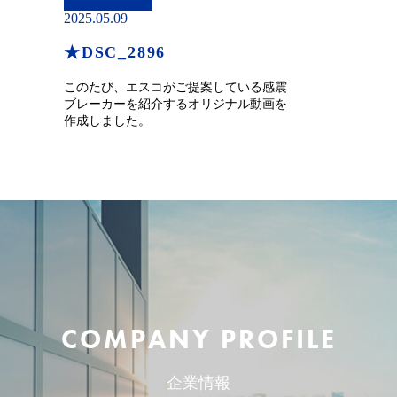
2025.05.09
★DSC_2896
このたび、エスコがご提案している感震
ブレーカーを紹介するオリジナル動画を
作成しました。
COMPANY PROFILE
企業情報