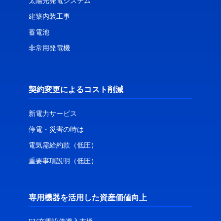
太陽光発電システム
建築内装工事
蓄電池
非常用発電機
契約変更によるコスト削減
新電力サービス
停電・災害の時は
電気需給約款（低圧）
重要事項説明（低圧）
専用機器を活用した資産価値向上