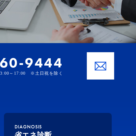
-60-9444
、13:00～17:00 ※土日祝を除く
DIAGNOSIS
省エネ診断