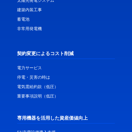
太陽光発電システム
建築内装工事
蓄電池
非常用発電機
契約変更によるコスト削減
電力サービス
停電・災害の時は
電気需給約款（低圧）
重要事項説明（低圧）
専用機器を活用した資産価値向上