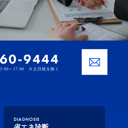
-60-9444
、13:00～17:00 ※土日祝を除く
DIAGNOSIS
省エネ診断