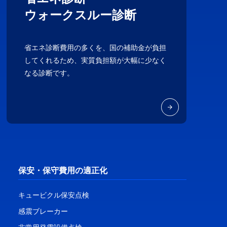
ウォークスルー診断
省エネ診断費用の多くを、国の補助金が負担
してくれるため、実質負担額が大幅に少なく
なる診断です。
保安・保守費用の適正化
キュービクル保安点検
感震ブレーカー