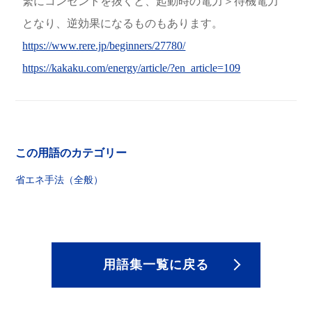
繁にコンセントを抜くと、起動時の電力＞待機電力
となり、逆効果になるものもあります。
https://www.rere.jp/beginners/27780/
https://kakaku.com/energy/article/?en_article=109
この用語のカテゴリー
省エネ手法（全般）
用語集一覧に戻る