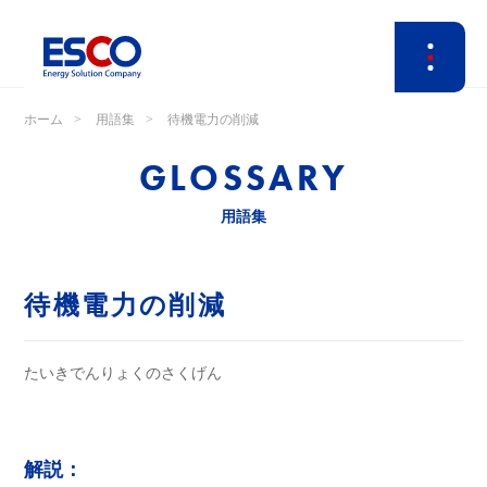
ホーム
用語集
待機電力の削減
GLOSSARY
用語集
待機電力の削減
たいきでんりょくのさくげん
解説：