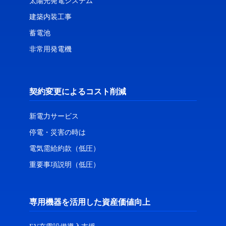
太陽光発電システム
建築内装工事
蓄電池
非常用発電機
契約変更によるコスト削減
新電力サービス
停電・災害の時は
電気需給約款（低圧）
重要事項説明（低圧）
専用機器を活用した資産価値向上