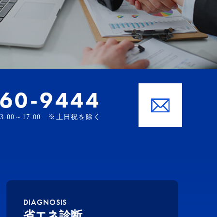
-60-9444
、13:00～17:00 ※土日祝を除く
DIAGNOSIS
省エネ診断