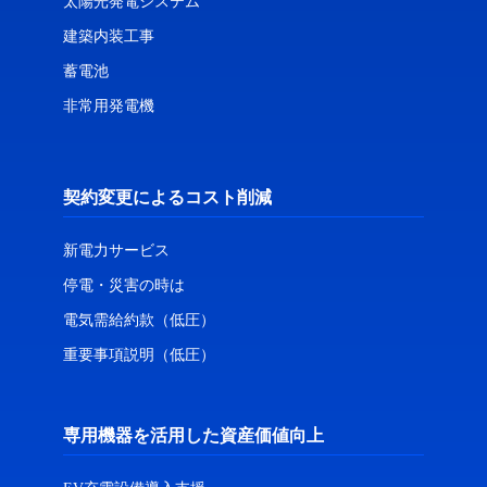
太陽光発電システム
建築内装工事
蓄電池
非常用発電機
契約変更によるコスト削減
新電力サービス
停電・災害の時は
電気需給約款（低圧）
重要事項説明（低圧）
専用機器を活用した資産価値向上