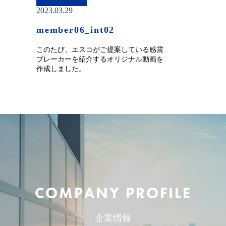
2023.03.29
member06_int02
このたび、エスコがご提案している感震
ブレーカーを紹介するオリジナル動画を
作成しました。
COMPANY PROFILE
企業情報