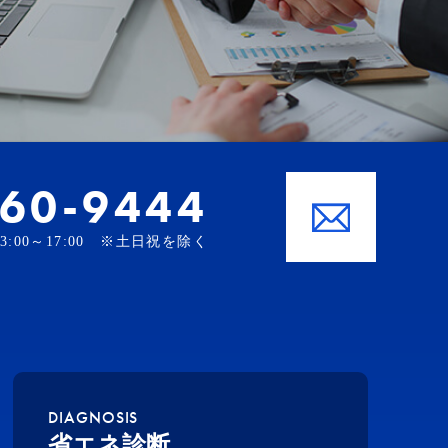
-60-9444
、13:00～17:00 ※土日祝を除く
DIAGNOSIS
省エネ診断