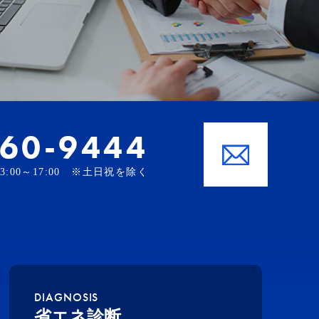
-60-9444
、13:00～17:00 ※土日祝を除く
DIAGNOSIS
省エネ診断