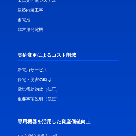
太陽光発電システム
建築内装工事
蓄電池
非常用発電機
契約変更によるコスト削減
新電力サービス
停電・災害の時は
電気需給約款（低圧）
重要事項説明（低圧）
専用機器を活用した資産価値向上