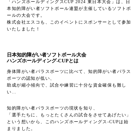
「ハンズホールディングスCUP 2024 東日本大会」は、日
本知的障がい者ソフトボール連盟が主催しているソフトボ
ールの大会です。
株式会社エスコも、このイベントにスポンサーとして参加
いたしました！
日本知的障がい者ソフトボール大会
ハンズホールディング-CUPとは
身体障がい者パラスポーツに比べて、知的障がい者パラス
ポーツの認知が低い、
助成が縮小傾向で、試合や練習に十分な資金確保も難し
い…
知的障がい者パラスポーツの現状を知り、
「選手たちに、もっとたくさんの試合をさせてあげたい」
という想いから、このハンズホールディングス-CUPは始
まりました。