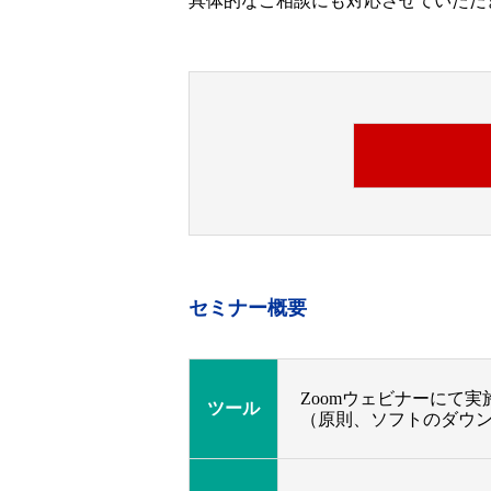
具体的なご相談にも対応させていただ
セミナー概要
Zoomウェビナーにて
ツール
（原則、ソフトのダウ