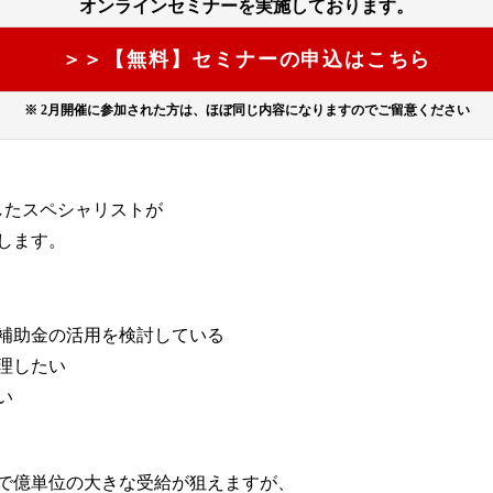
オンラインセミナーを実施しております。
＞＞【無料】セミナーの申込はこちら
※ 2⽉開催に参加された⽅は、ほぼ同じ内容になりますのでご留意ください
したスペシャリストが
します。
補助金の活用を検討している
理したい
い
で億単位の大きな受給が狙えますが、