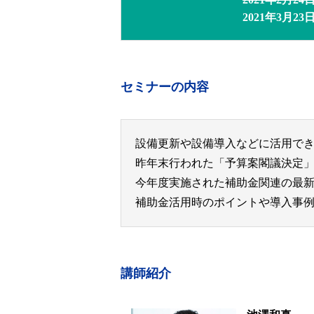
2021年3月2
セミナーの内容
設備更新や設備導入などに活用で
昨年末行われた「予算案閣議決定
今年度実施された補助金関連の最
補助金活用時のポイントや導入事
講師紹介