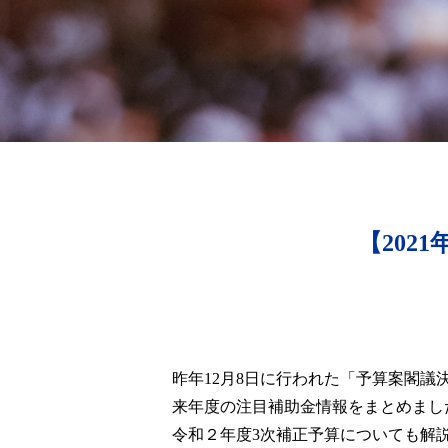
【202
昨年12月8日に行われた「予算案閣議
来年度の注目補助金情報をまとめまし
令和２年度3次補正予算についても解