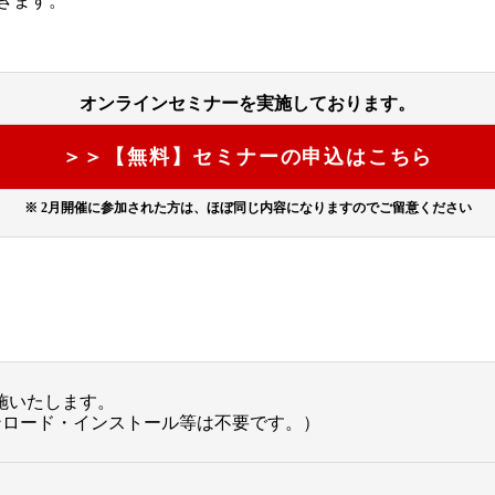
きます。
オンラインセミナーを実施しております。
＞＞【無料】セミナーの申込はこちら
※ 2⽉開催に参加された⽅は、ほぼ同じ内容になりますのでご留意ください
実施いたします。
ンロード・インストール等は不要です。）