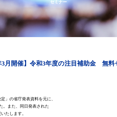
セミナー
1年3月開催】令和3年度の注目補助金 無
決定」の省庁発表資料を元に、
た。また、同日発表された
説いたします。