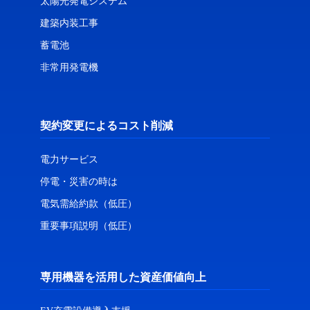
太陽光発電システム
建築内装工事
蓄電池
非常用発電機
契約変更によるコスト削減
電力サービス
停電・災害の時は
電気需給約款（低圧）
重要事項説明（低圧）
専用機器を活用した資産価値向上