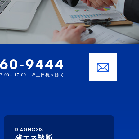
-60-9444
、13:00～17:00 ※土日祝を除く
DIAGNOSIS
省エネ診断