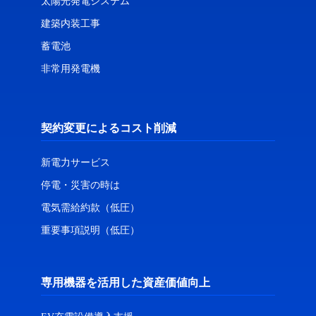
太陽光発電システム
建築内装工事
蓄電池
非常用発電機
契約変更によるコスト削減
新電力サービス
停電・災害の時は
電気需給約款（低圧）
重要事項説明（低圧）
専用機器を活用した資産価値向上