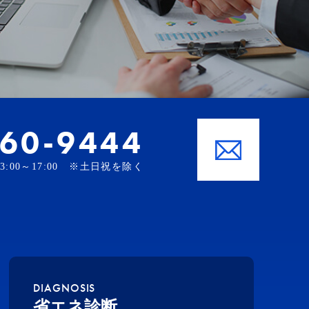
-60-9444
、13:00～17:00 ※土日祝を除く
DIAGNOSIS
省エネ診断