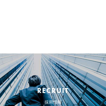
RECRUIT
採用情報