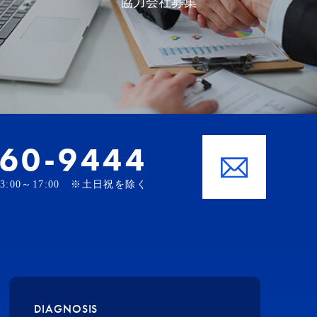
協力会社募集
-60-9444
、13:00～17:00 ※土日祝を除く
DIAGNOSIS