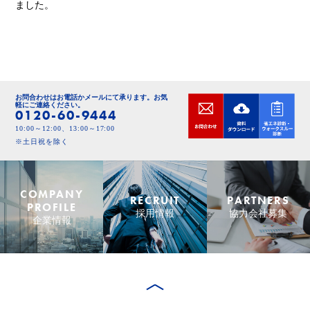
ました。
お問合わせはお電話かメールにて承ります。
お気
軽にご連絡ください。
0120-60-9444
10:00～12:00、13:00～17:00
※土日祝を除く
COMPANY
RECRUIT
PARTNERS
PROFILE
採用情報
協力会社募集
企業情報