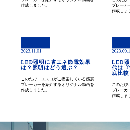
作成しました。
ブレーカ
作成しま
2023.11.01
2023.09.
LED照明に省エネ節電効果
LED
は？照明はどう選ぶ？
代は︖
底比較
このたび、エスコがご提案している感震
ブレーカーを紹介するオリジナル動画を
このたび
作成しました。
ブレーカ
作成しま