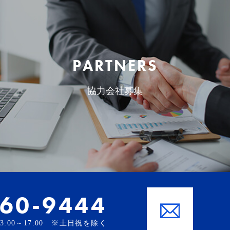
PARTNERS
協力会社募集
-60-9444
、13:00～17:00 ※土日祝を除く