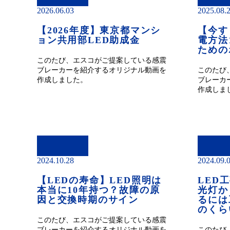
2026.06.03
2025.08.
【2026年度】東京都マンシ
【今す
ョン共用部LED助成金
電方法
ための
このたび、エスコがご提案している感震
ブレーカーを紹介するオリジナル動画を
このたび
作成しました。
ブレーカ
作成しま
2024.10.28
2024.09.
【LEDの寿命】LED照明は
LED
本当に10年持つ？故障の原
光灯か
因と交換時期のサイン
るには
のくら
このたび、エスコがご提案している感震
ブレーカーを紹介するオリジナル動画を
このたび