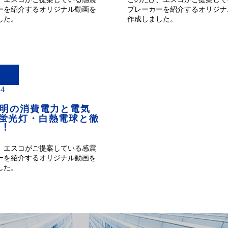
ーを紹介するオリジナル動画を
ブレーカーを紹介するオリジナ
した。
作成しました。
14
照明の消費電力と電気
蛍光灯・白熱電球と徹
︕
、エスコがご提案している感震
ーを紹介するオリジナル動画を
した。