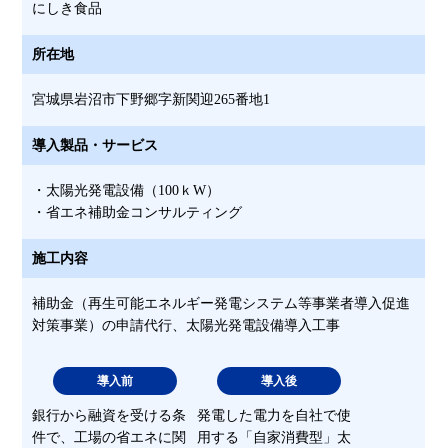
にしき食品
所在地
宮城県岩沼市下野郷字新関迎265番地1
導入製品・サービス
・太陽光発電設備（100ｋW）
・省エネ補助金コンサルティング
施工内容
補助金（再生可能エネルギー発電システム等事業者導入促進
対策事業）の申請代行、太陽光発電設備導入工事
導入前
導入後
銀行から融資を受ける条
発電した電力を自社で使
件で、工場の省エネに関
用する「自家消費型」太