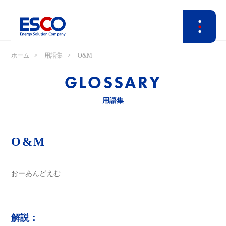
ホーム
用語集
O&M
GLOSSARY
用語集
O&M
おーあんどえむ
解説：