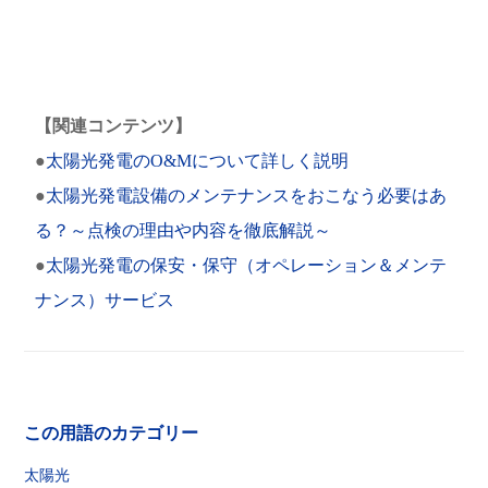
【関連コンテンツ】
●
太陽光発電のO&Mについて詳しく説明
●
太陽光発電設備のメンテナンスをおこなう必要はあ
る？～点検の理由や内容を徹底解説～
●
太陽光発電の保安・保守（オペレーション＆メンテ
ナンス）サービス
この用語のカテゴリー
太陽光