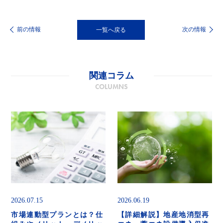
前の情報
次の情報
一覧へ戻る
関連コラム
COLUMNS
2026.07.15
2026.06.19
市場連動型プランとは？仕
【詳細解説】地産地消型再