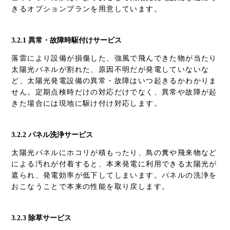
きるオプションプランを用意しています。
3.2.1 異常・故障時駆付けサービス
落雷により設備が損傷した、強風で飛んできた物が当たり
太陽光パネルが割れた、原因不明だが発電していないな
ど、太陽光発電設備の異常・故障はいつ起きるかわかりま
せん。定期点検時だけの対応だけでなく、異常や故障が起
きた場合には現地に駆け付け対応します。
3.2.2 パネル洗浄サービス
太陽光パネルにホコリが積もったり、鳥の糞や飛来物など
による汚れが付着すると、本来発電に利用できる太陽光が
遮られ、発電効率が低下してしまいます。パネルの洗浄を
おこなうことで本来の性能を取り戻します。
3.2.3 除草サービス