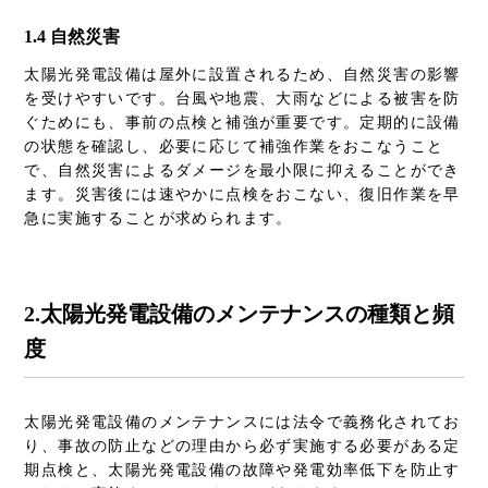
1.4 自然災害
太陽光発電設備は屋外に設置されるため、自然災害の影響
を受けやすいです。台風や地震、大雨などによる被害を防
ぐためにも、事前の点検と補強が重要です。定期的に設備
の状態を確認し、必要に応じて補強作業をおこなうこと
で、自然災害によるダメージを最小限に抑えることができ
ます。災害後には速やかに点検をおこない、復旧作業を早
急に実施することが求められます。
2.
太陽光発電設備のメンテナンスの種類と頻
度
太陽光発電設備のメンテナンスには法令で義務化されてお
り、事故の防止などの理由から必ず実施する必要がある定
期点検と、太陽光発電設備の故障や発電効率低下を防止す