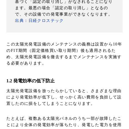
基づく「認定の取り消し」がなされることになり
ます。最悪の場合「認定の取り消し」となるの
で、その設備での発電事業ができなくなります。
出典：日経クロステック
この太陽光発電設備のメンテナンスの義務は設置から10年
のFIT期間（固定価格買い取り期間）後も適用されるた
め、太陽光発電設備を撤去するまでメンテナンスを実施す
る必要があります。
1.2 発電効率の低下防止
太陽光発電設備を放ったらかしていると、さまざまな理由
により発電効率が低下し、せっかく高い費用を負担して設
置したのに損をしてしまうことになります。
たとえば、複数ある太陽光パネルのうち一部が故障したこ
とにより全体の発電効率が落ちたり、発電した電力を使用