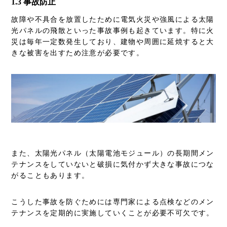
1.3 事故防止
故障や不具合を放置したために電気火災や強風による太陽
光パネルの飛散といった事故事例も起きています。特に火
災は毎年一定数発生しており、建物や周囲に延焼すると大
きな被害を出すため注意が必要です。
また、太陽光パネル
（太陽電池モジュール）
の長期間メン
テナンスをしていないと破損に気付かず大きな事故につな
がることもあります。
こうした事故を防ぐためには専門家による点検などのメン
テナンスを定期的に実施していくことが必要不可欠です。