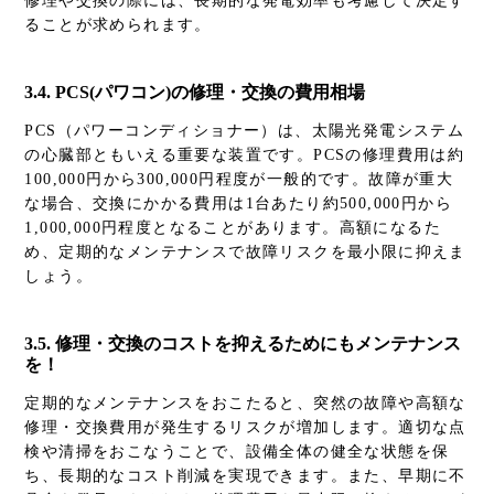
修理や交換の際には、長期的な発電効率も考慮して決定す
ることが求められます。
3.4. PCS(パワコン)の修理・交換の費用相場
PCS（パワーコンディショナー）は、太陽光発電システム
の心臓部ともいえる重要な装置です。PCSの修理費用は約
100,000円から300,000円程度が一般的です。故障が重大
な場合、交換にかかる費用は1台あたり約500,000円から
1,000,000円程度となることがあります。高額になるた
め、定期的なメンテナンスで故障リスクを最小限に抑えま
しょう。
3.5. 修理・交換のコストを抑えるためにもメンテナンス
を！
定期的なメンテナンスをおこたると、突然の故障や高額な
修理・交換費用が発生するリスクが増加します。適切な点
検や清掃をおこなうことで、設備全体の健全な状態を保
ち、長期的なコスト削減を実現できます。また、早期に不