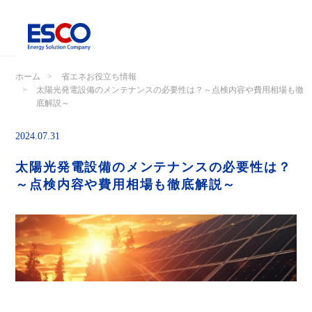
ホーム
省エネお役立ち情報
太陽光発電設備のメンテナンスの必要性は？～点検内容や費用相場も徹
底解説～
2024.07.31
太陽光発電設備のメンテナンスの必要性は？
～点検内容や費用相場も徹底解説～