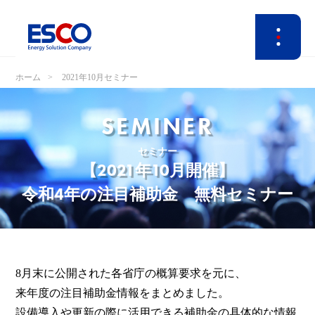
ホーム
2021年10月セミナー
SEMINER
セミナー
【2021年10月開催】
令和4年の注目補助金 無料セミナー
8月末に公開された各省庁の概算要求を元に、
来年度の注目補助金情報をまとめました。
設備導入や更新の際に活用できる補助金の具体的な情報