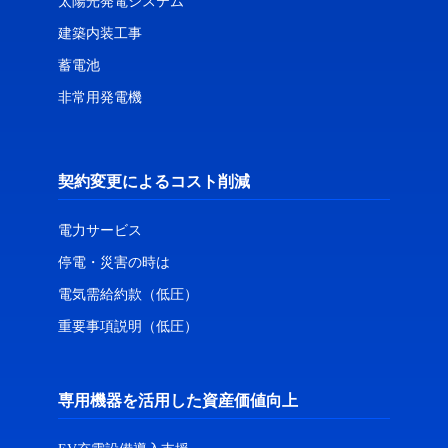
太陽光発電システム
建築内装工事
蓄電池
非常用発電機
契約変更によるコスト削減
電力サービス
停電・災害の時は
電気需給約款（低圧）
重要事項説明（低圧）
専用機器を活用した資産価値向上