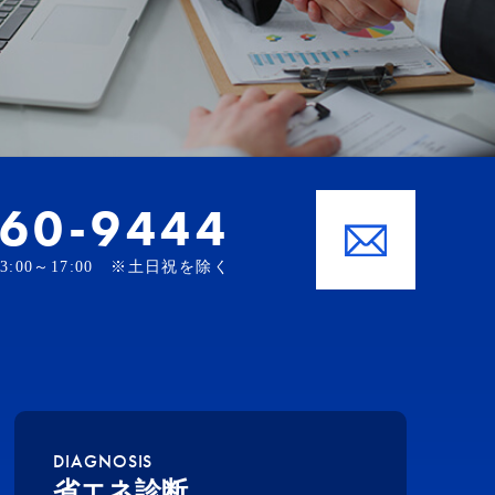
-60-9444
、13:00～17:00 ※土日祝を除く
DIAGNOSIS
省エネ診断