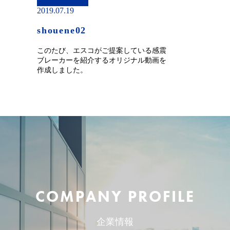
2019.07.19
shouene02
このたび、エスコがご提案している感震
ブレーカーを紹介するオリジナル動画を
作成しました。
COMPANY PROFILE
企業情報