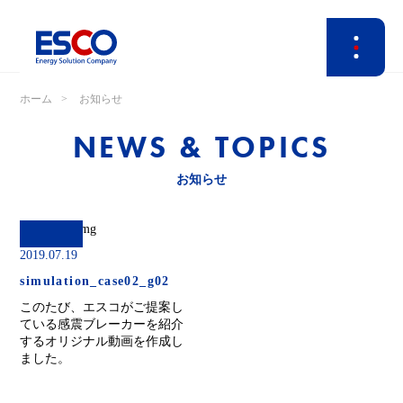
ホーム
お知らせ
NEWS & TOPICS
お知らせ
2019.07.19
simulation_case02_g02
このたび、エスコがご提案し
ている感震ブレーカーを紹介
するオリジナル動画を作成し
ました。