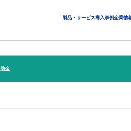
製品・サービス
導入事例
企業情
補助金