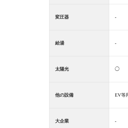
変圧器
-
給湯
-
太陽光
◯
他の設備
EV等
大企業
-