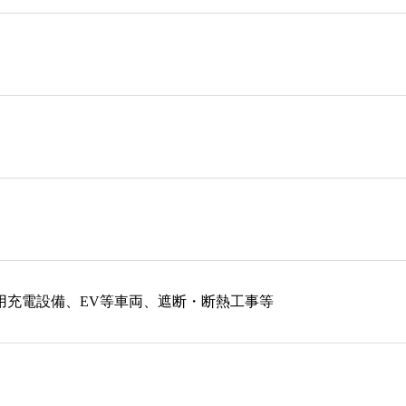
用充電設備、EV等車両、遮断・断熱工事等