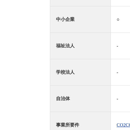
中小企業
○
福祉法人
-
学校法人
-
自治体
-
事業所要件
CO2