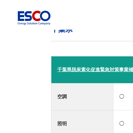
千葉県
千葉県脱炭素化促進緊急対策事業
空調
◯
照明
◯