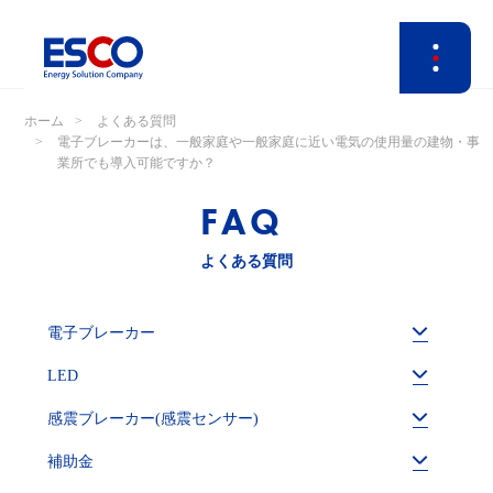
ホーム
よくある質問
電子ブレーカーは、一般家庭や一般家庭に近い電気の使用量の建物・事
業所でも導入可能ですか？
FAQ
よくある質問
電子ブレーカー
LED
感震ブレーカー(感震センサー)
補助金