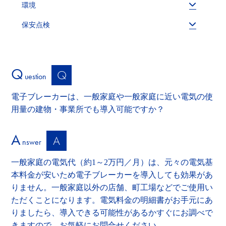
環境
保安点検
Q
Q
uestion
電子ブレーカーは、一般家庭や一般家庭に近い電気の使
用量の建物・事業所でも導入可能ですか？
A
A
nswer
一般家庭の電気代（約1～2万円／月）は、元々の電気基
本料金が安いため電子ブレーカーを導入しても効果があ
りません。一般家庭以外の店舗、町工場などでご使用い
ただくことになります。電気料金の明細書がお手元にあ
りましたら、導入できる可能性があるかすぐにお調べで
きますので、お気軽にお問合せください。