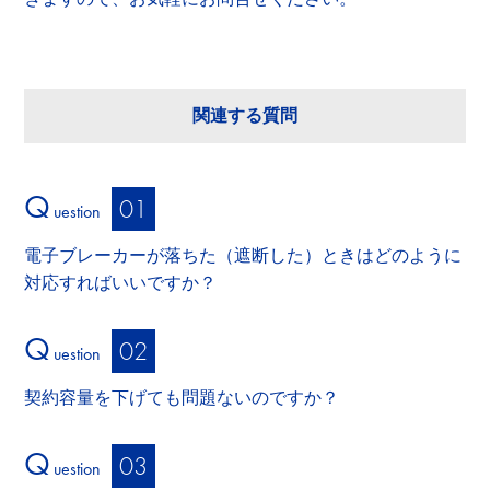
関連する質問
Q
uestion
電子ブレーカーが落ちた（遮断した）ときはどのように
対応すればいいですか？
Q
uestion
契約容量を下げても問題ないのですか？
Q
uestion