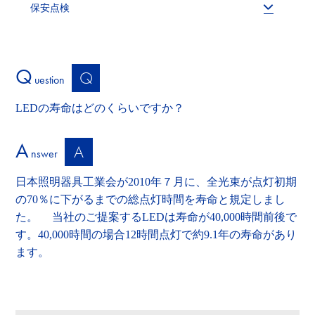
保安点検
Q
Q
uestion
LEDの寿命はどのくらいですか？
A
A
nswer
日本照明器具工業会が2010年７月に、全光束が点灯初期
の70％に下がるまでの総点灯時間を寿命と規定しまし
た。 当社のご提案するLEDは寿命が40,000時間前後で
す。40,000時間の場合12時間点灯で約9.1年の寿命があり
ます。