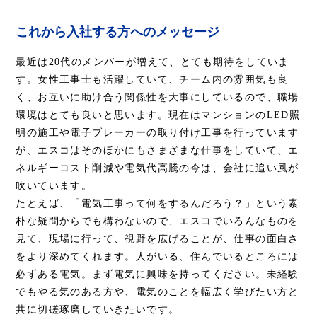
これから入社する方へのメッセージ
最近は20代のメンバーが増えて、とても期待をしていま
す。女性工事士も活躍していて、チーム内の雰囲気も良
く、お互いに助け合う関係性を大事にしているので、職場
環境はとても良いと思います。現在はマンションのLED照
明の施工や電子ブレーカーの取り付け工事を行っています
が、エスコはそのほかにもさまざまな仕事をしていて、エ
ネルギーコスト削減や電気代高騰の今は、会社に追い風が
吹いています。
たとえば、「電気工事って何をするんだろう？」という素
朴な疑問からでも構わないので、エスコでいろんなものを
見て、現場に行って、視野を広げることが、仕事の面白さ
をより深めてくれます。人がいる、住んでいるところには
必ずある電気。まず電気に興味を持ってください。未経験
でもやる気のある方や、電気のことを幅広く学びたい方と
共に切磋琢磨していきたいです。