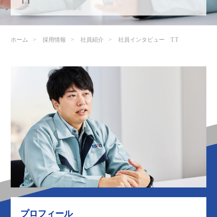
T.T
ホーム
採用情報
社員紹介
社員インタビュー T.T
プロフィール