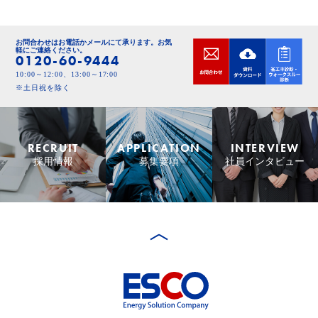
お問合わせはお電話かメールにて承ります。
お気
軽にご連絡ください。
0120-60-9444
10:00～12:00、13:00～17:00
※土日祝を除く
RECRUIT
APPLICATION
INTERVIEW
採用情報
募集要項
社員インタビュー