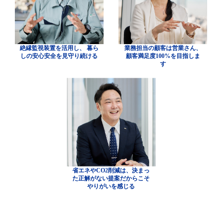
絶縁監視装置を活用し、
暮ら
業務担当の顧客は営業さん、
しの安心安全を見守り続ける
顧客満足度100%を目指しま
す
省エネやCO2削減は、決まっ
た正解がない提案だからこそ
やりがいを感じる