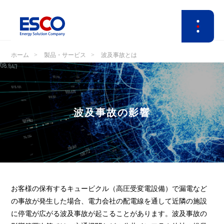
ホーム
製品・サービス
波及事故とは
波及事故の影響
お客様の保有するキュービクル（高圧受変電設備）で漏電など
の事故が発生した場合、電力会社の配電線を通して近隣の施設
に停電が広がる波及事故が起こることがあります。波及事故の