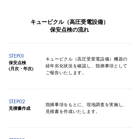
キュービクル（高圧受電設備）
保安点検の流れ
STEP
01
キュービクル（高圧受変電設備）機器の
保安点検
経年劣化状況を確認し、指摘事項として
(月次・年次)
ご報告いたします。
STEP
02
指摘事項をもとに、現地調査を実施し、
見積書作成
見積書を作成いたします。