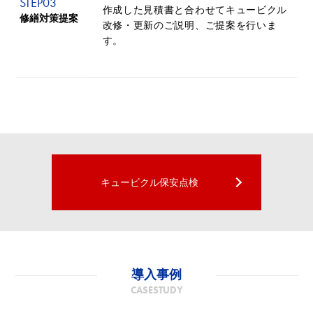
STEP
03
作成した見積書と合わせてキュービクル
修繕対策提案
改修・更新のご説明、ご提案を行いま
す。
キュービクル保安点検
導入事例
CASESTUDY