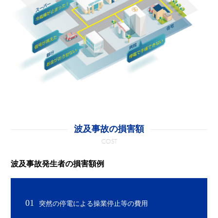
波及事故の損害額
COST
波及事故発生者の損害額例
01
突然の停電による操業停止等の費用