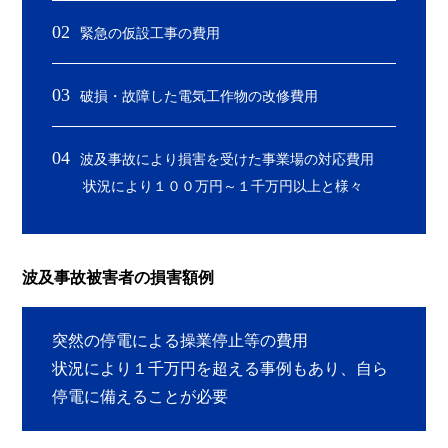
02
緊急の仮設工事の費用
03
破損・故障した電気工作物の改修費用
04
波及事故により損害を受けた事業場の対応費用
状況により１００万円～１千万円以上と様々
波及事故被害者の損害額例
突然の停電による操業停止等の費用
状況により１千万円を超える事例もあり、自ら
停電に備えることが必要