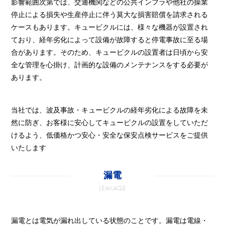
影響範囲次第では、交通機関などの公共インフラや他社の操業
停止による損失や生産停止に伴う莫大な損害賠償を請求される
ケースもあります。キュービクルには、様々な機器が設置され
ており、経年劣化によって設備が故障すると停電事故に至る場
合があります。そのため、キュービクルの設置者は日頃から安
全な管理を心掛け、計画的な設備のメンテナンスをする必要が
あります。
当社では、波及事故・キュービクルの経年劣化による故障を未
然に防ぎ、お客様に安心してキュービクルの設置をしていただ
けるよう、低価格かつ安心・安全な保安点検サービスをご提供
いたします
漏電
LEAKAGE
漏電とは電気が漏れ出している状態のことです。漏電は電線・