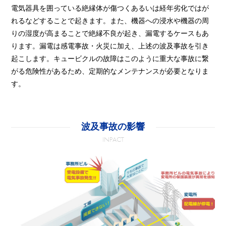
電気器具を囲っている絶縁体が傷つくあるいは経年劣化ではが
れるなどすることで起きます。また、機器への浸水や機器の周
りの湿度が高まることで絶縁不良が起き、漏電するケースもあ
ります。漏電は感電事故・火災に加え、上述の波及事故を引き
起こします。キュービクルの故障はこのように重大な事故に繋
がる危険性があるため、定期的なメンテナンスが必要となりま
す。
波及事故の影響
INPACT