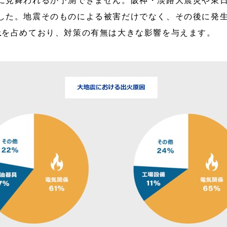
に見舞われるか予測できません。阪神・淡路大震災や東
した。地震そのものによる被害だけでなく、その後に発
上
を占めており、対策の有無は大きな影響を与えます。