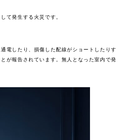
りして発生する火災です。
に通電したり、損傷した配線がショートしたりす
ことが報告されています。無人となった室内で発