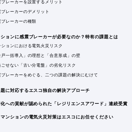
.感震ブレーカーを設置するメリット
感震ブレーカーのデメリット
感震ブレーカーの種類
マンションに感震ブレーカーが必要なのか？特有の課題とは
.マンションにおける電気火災リスク
.「全戸一括導入」の理想と「合意形成」の壁
.見過ごせない「古い分電盤」の劣化リスク
.感震ブレーカーをめぐる、二つの課題の解決にむけて
な課題に対応するエスコ独自の解決アプローチ
強靭化への貢献が認められた「レジリエンスアワード」連続受賞
め：マンションの電気火災対策はエスコにお任せください