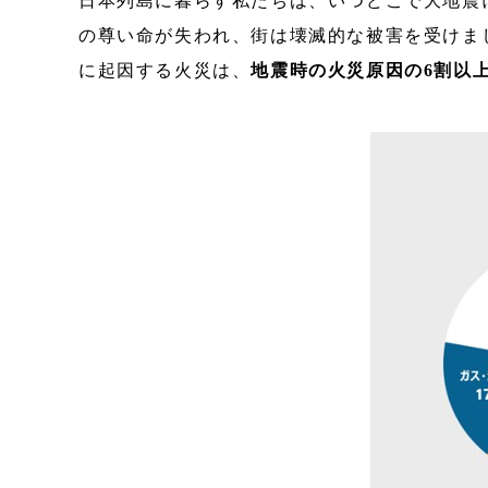
日本列島に暮らす私たちは、いつどこで大地震
の尊い命が失われ、街は壊滅的な被害を受けま
に起因する火災は、
地震時の火災原因の6割以