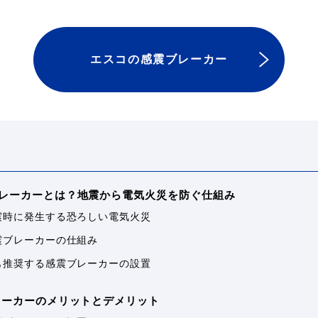
エスコの感震ブレーカー
ブレーカーとは？地震から電気火災を防ぐ仕組み
.地震時に発生する恐ろしい電気火災
感震ブレーカーの仕組み
.国も推奨する感震ブレーカーの設置
レーカーのメリットとデメリット