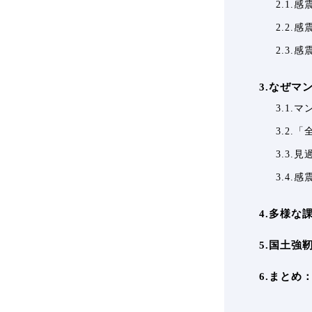
2.1
2.2.
2.3.
3.なぜ
3.1
3.2
3.3
3.4
4.多様
5.国土
6.まと