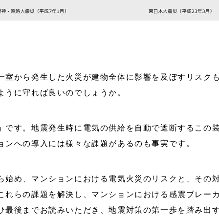
一室から発生した火災が建物全体に影響を及ぼすリスク
ように守れば良いのでしょうか。
」
です。地震発生時に電気の供給を自動で遮断するこの
ョンへの導入には様々な課題があるのも事実です。
ら始め、マンションにおける電気火災のリスクと、その
これらの課題を解決し、マンションにおける感震ブレー
ひ最後までお読みいただき、地震対策の第一歩を踏み出