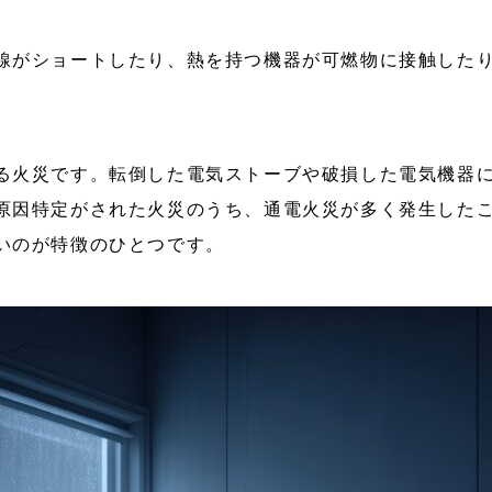
線がショートしたり、熱を持つ機器が可燃物に接触した
る火災です。転倒した電気ストーブや破損した電気機器
原因特定がされた火災のうち、通電火災が多く発生した
いのが特徴のひとつです。