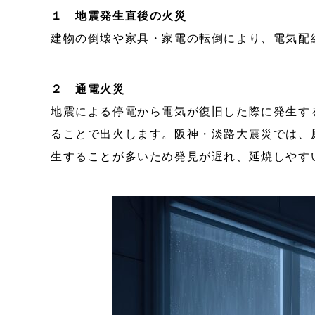
１ 地震発生直後の火災
建物の倒壊や家具・家電の転倒により、電気配
２ 通電火災
地震による停電から電気が復旧した際に発生す
ることで出火します。阪神・淡路大震災では、
生することが多いため発見が遅れ、延焼しやす