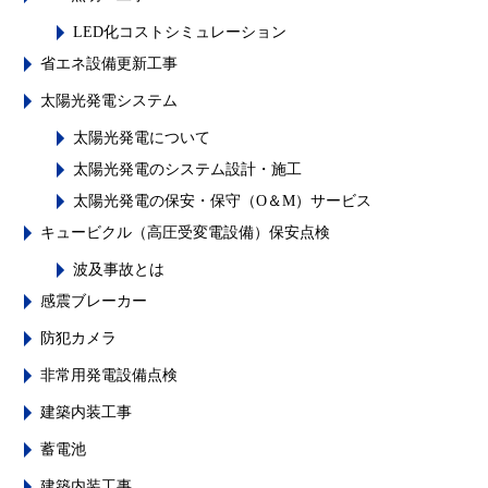
LED化コストシミュレーション
省エネ設備更新工事
太陽光発電システム
太陽光発電について
太陽光発電のシステム設計・施工
太陽光発電の保安・保守（O＆M）サービス
キュービクル（高圧受変電設備）保安点検
波及事故とは
感震ブレーカー
防犯カメラ
非常用発電設備点検
建築内装工事
蓄電池
建築内装工事