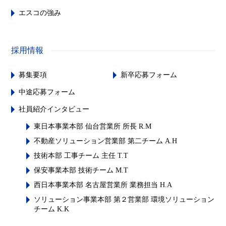
エスコの強み
採用情報
募集要項
新卒応募フォーム
中途応募フォーム
社員紹介インタビュー
東日本事業本部 仙台営業所 所長 R.M
不動産ソリューション営業部 第二チーム A.H
技術本部 工事チーム 主任 T.T
保安事業本部 技術チーム M.T
西日本事業本部 名古屋営業所 業務担当 H.A
ソリューション事業本部 第２営業部 環境ソリューション
チーム K.K