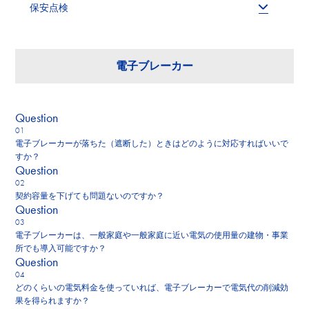
保安点検
電子ブレーカー
Q
uestion
電子ブレーカーが落ちた（遮断した）ときはどのように対応すればいいで
すか？
Q
uestion
契約容量を下げても問題ないのですか？
Q
uestion
電子ブレーカーは、一般家庭や一般家庭に近い電気の使用量の建物・事業
所でも導入可能ですか？
Q
uestion
どのくらいの電気料金を使っていれば、電子ブレーカーで電気代の削減効
果を得られますか？