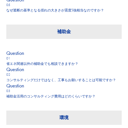
なぜ遮断の基準となる揺れの大きさが震度5強相当なのですか？
補助金
Q
uestion
省エネ関連以外の補助金でも相談できますか？
Q
uestion
コンサルティングだけではなく、工事もお願いすることは可能ですか？
Q
uestion
補助金活用のコンサルティング費用はどのくらいですか？
環境