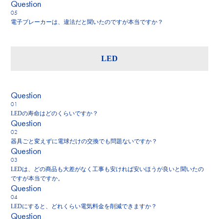
Q
uestion
電子ブレーカーは、違法だと聞いたのですが本当ですか？
LED
Q
uestion
LEDの寿命はどのくらいですか？
Q
uestion
器具ごと変えずに電球だけの交換でも問題ないですか？
Q
uestion
LEDは、どの商品も大差がなく工事も安ければ安いほうが良いと聞いたの
ですが本当ですか。
Q
uestion
LEDにすると、どれくらい電気料金を削減できますか？
Q
uestion