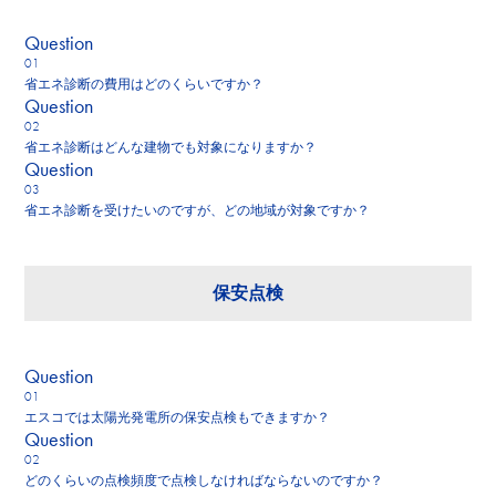
Q
uestion
省エネ診断の費用はどのくらいですか？
Q
uestion
省エネ診断はどんな建物でも対象になりますか？
Q
uestion
省エネ診断を受けたいのですが、どの地域が対象ですか？
保安点検
Q
uestion
エスコでは太陽光発電所の保安点検もできますか？
Q
uestion
どのくらいの点検頻度で点検しなければならないのですか？