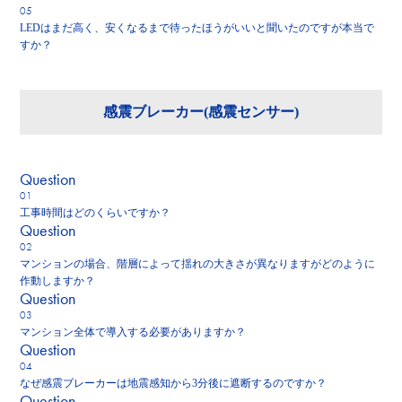
LEDはまだ高く、安くなるまで待ったほうがいいと聞いたのですが本当で
すか？
感震ブレーカー(感震センサー)
Q
uestion
工事時間はどのくらいですか？
Q
uestion
マンションの場合、階層によって揺れの大きさが異なりますがどのように
作動しますか？
Q
uestion
マンション全体で導入する必要がありますか？
Q
uestion
なぜ感震ブレーカーは地震感知から3分後に遮断するのですか？
Q
uestion