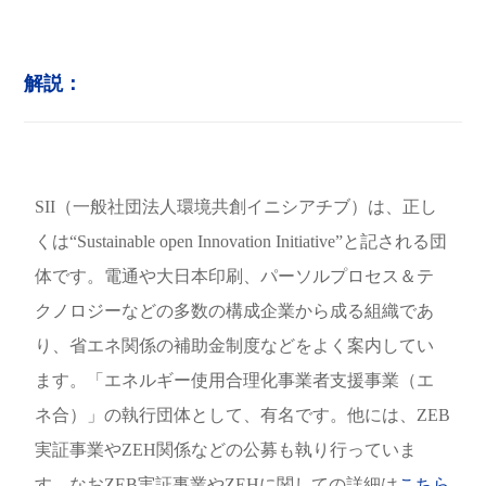
解説：
SII（一般社団法人環境共創イニシアチブ）は、正し
くは“Sustainable open Innovation Initiative”と記される団
体です。電通や大日本印刷、パーソルプロセス＆テ
クノロジーなどの多数の構成企業から成る組織であ
り、省エネ関係の補助金制度などをよく案内してい
ます。「エネルギー使用合理化事業者支援事業（エ
ネ合）」の執行団体として、有名です。他には、ZEB
実証事業やZEH関係などの公募も執り行っていま
す。なおZEB実証事業やZEHに関しての詳細は
こちら