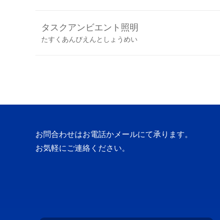
タスクアンビエント照明
たすくあんびえんとしょうめい
お問合わせはお電話かメールにて承ります。
お気軽にご連絡ください。