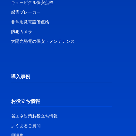
キュービクル保安点検
感震ブレーカー
非常用発電設備点検
防犯カメラ
太陽光発電の保安・メンテナンス
導入事例
お役立ち情報
省エネ対策お役立ち情報
よくあるご質問
用語集