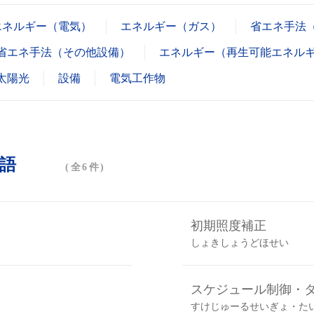
エネルギー（電気）
エネルギー（ガス）
省エネ手法
省エネ手法（その他設備）
エネルギー（再生可能エネル
太陽光
設備
電気工作物
用語
(全6件)
初期照度補正
しょきしょうどほせい
スケジュール制御・
すけじゅーるせいぎょ・た