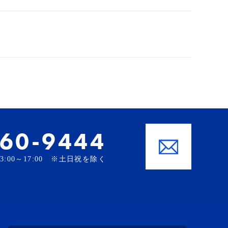
-60-9444
、13:00～17:00 ※土日祝を除く