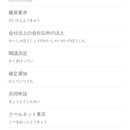
かいけいけんさ
概算要求
がいさんようきゅう
会社法上の会社以外の法人
かいしゃほうじょうのかいしゃいがいのほうじん
閣議決定
かくぎけってい
確定通知
かくていつうち
共同申請
きょうどうしんせい
クールネット東京
くーるねっととうきょう