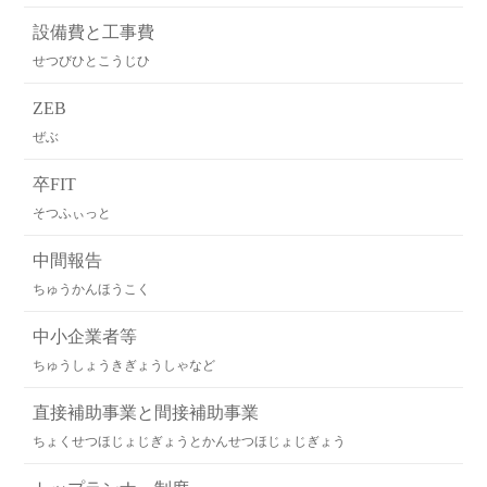
設備費と工事費
せつびひとこうじひ
ZEB
ぜぶ
卒FIT
そつふぃっと
中間報告
ちゅうかんほうこく
中小企業者等
ちゅうしょうきぎょうしゃなど
直接補助事業と間接補助事業
ちょくせつほじょじぎょうとかんせつほじょじぎょう