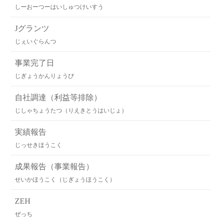
しーおーつーはいしゅつけいすう
Jグランツ
じぇいぐらんつ
事業完了日
じぎょうかんりょうび
自社調達（利益等排除）
じしゃちょうたつ（りえきとうはいじょ）
実績報告
じっせきほうこく
成果報告（事業報告）
せいかほうこく（じぎょうほうこく）
ZEH
ぜっち