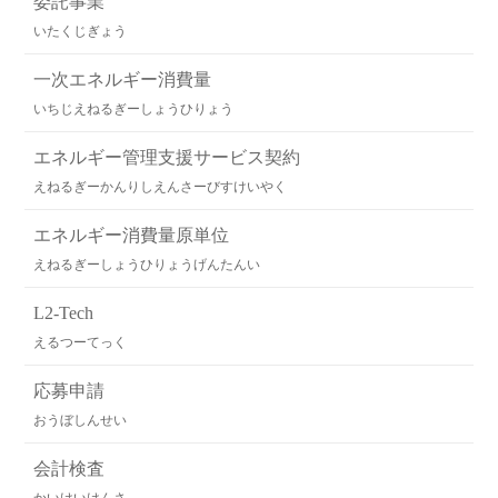
委託事業
いたくじぎょう
一次エネルギー消費量
いちじえねるぎーしょうひりょう
エネルギー管理支援サービス契約
えねるぎーかんりしえんさーびすけいやく
エネルギー消費量原単位
えねるぎーしょうひりょうげんたんい
L2-Tech
えるつーてっく
応募申請
おうぼしんせい
会計検査