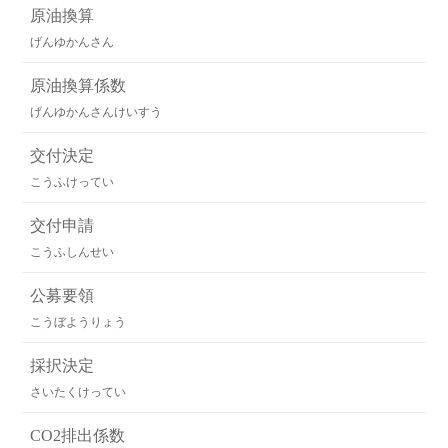
原油換算
げんゆかんさん
原油換算係数
げんゆかんさんけいすう
交付決定
こうふけってい
交付申請
こうふしんせい
公募要領
こうぼようりょう
採択決定
さいたくけってい
CO2排出係数