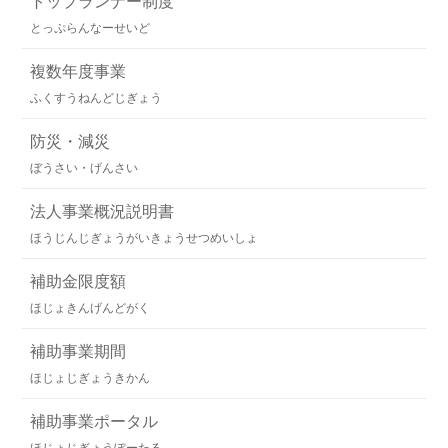
トップランナー制度
とっぷらんなーせいど
複数年度事業
ふくすうねんどじぎょう
防災・減災
ぼうさい・げんさい
法人事業概況説明書
ほうじんじぎょうがいきょうせつめいしょ
補助金限度額
ほじょきんげんどがく
補助事業期間
ほじょじぎょうきかん
補助事業ポータル