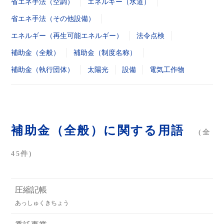
省エネ手法（空調）
エネルギー（水道）
省エネ手法（その他設備）
エネルギー（再生可能エネルギー）
法令点検
補助金（全般）
補助金（制度名称）
補助金（執行団体）
太陽光
設備
電気工作物
補助金（全般）に関する用語
(全
45件)
圧縮記帳
あっしゅくきちょう